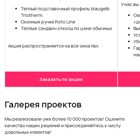
У нас вы
Теплый подставочный профиль blaugelb
Triotherm
Ок
Оконные ручки Roto Line
«д
Теплые сэндвич откосы по цене обычных
Вы
Ус
Уб
Акция распространяется на все окна пвх.
Га
на
Заказать по акции
Галерея проектов
Мы реализовали уже более 10 000 проектов! Оцените
качество наших решений и присоединяйтесь к числу
довольных клиентов!