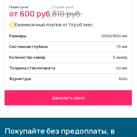
Новая цена
Старая цена
от 600 руб.
810 руб.
Ежемесячный платеж от 19 руб./мес.
Размеры
1000х1800 мм
Системная глубина
70 мм
Количество камер
5 камер
Толщина стеклопакета
40 мм
Фурнитура
Roto
Заказать окно
Покупайте без предоплаты, в