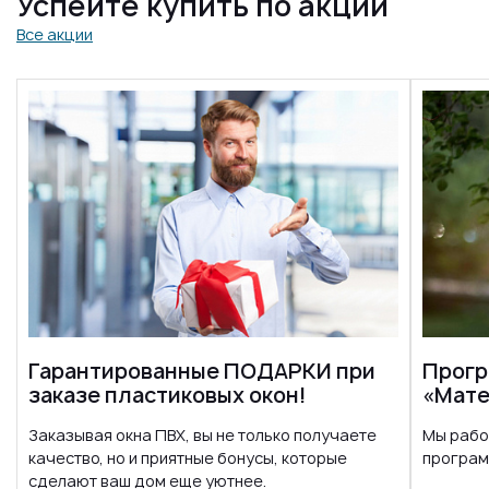
Успейте купить по акции
Все акции
Гарантированные ПОДАРКИ при
Прогр
заказе пластиковых окон!
«Мате
Заказывая окна ПВХ, вы не только получаете
Мы рабо
качество, но и приятные бонусы, которые
програм
сделают ваш дом еще уютнее.