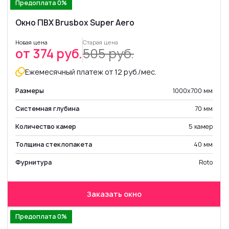
Предоплата 0%
Окно ПВХ Brusbox Super Aero
Новая цена
Старая цена
от 374 руб.
505 руб.
Ежемесячный платеж от 12 руб./мес.
Размеры
1000х700 мм
Системная глубина
70 мм
Количество камер
5 камер
Толщина стеклопакета
40 мм
Фурнитура
Roto
Заказать окно
Предоплата 0%