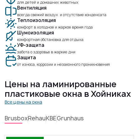
для детей и домашних животных
Вентиляция
всегда свежий воздух и отсутствие конденсата
Теплоизоляция
комфорт в холодное и жаркое время года
Шумоизоляция
комфортная обстановка для отдыха
УФ-защита
забота о здоровье в жаркие дни
Защита
от износа, коррозии и незаконного проникновения
Цены на ламинированные
пластиковые окна в Хойниках
Все цены на окна
Brusbox
Rehau
KBE
Grunhaus