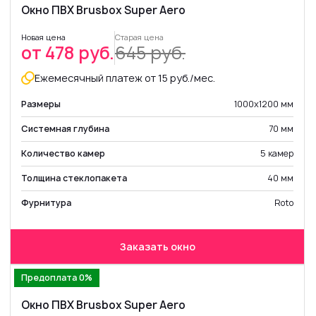
Окно ПВХ Brusbox Super Aero
Новая цена
Старая цена
от 478 руб.
645 руб.
Ежемесячный платеж от 15 руб./мес.
Размеры
1000х1200 мм
Системная глубина
70 мм
Количество камер
5 камер
Толщина стеклопакета
40 мм
Фурнитура
Roto
Заказать окно
Предоплата 0%
Окно ПВХ Brusbox Super Aero