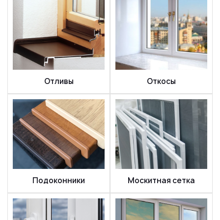
Отливы
Откосы
Подоконники
Москитная сетка