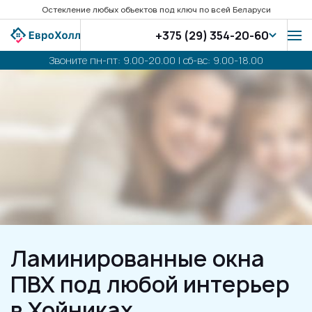
Остекление любых объектов под ключ по всей Беларуси
+375 (29) 354-20-60
Звоните пн-пт: 9.00-20.00 | сб-вс: 9.00-18.00
Ламинированные окна
ПВХ под любой интерьер
в Хойниках