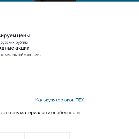
сируем цены
орусских рублях
одные акции
аксимальной экономии
Калькулятор окон ПВХ
ает цену материалов и особенности