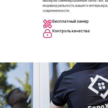
Выбирая ламинированные окна ПВХ, в
индивидуальность вашего интерьера,
современности.
Бесплатный замер
Контроль качества