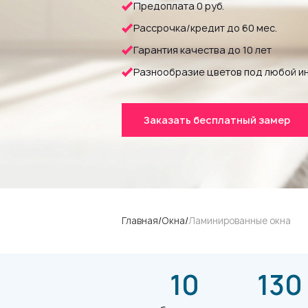
Предоплата 0 руб.
Рассрочка/кредит до 60 мес.
Гарантия качества до 10 лет
Разнообразие цветов под любой и
Заказать бесплатный замер
Главная
/
Окна
/
Ламинированные окна
10
130