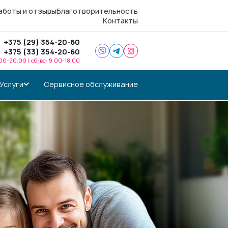
аботы и отзывы
Благотворительность
Контакты
+375 (29) 354-20-60
+375 (33) 354-20-60
.00-20.00 | сб-вс: 9.00-18.00
Услуги
Сервисное обслуживание