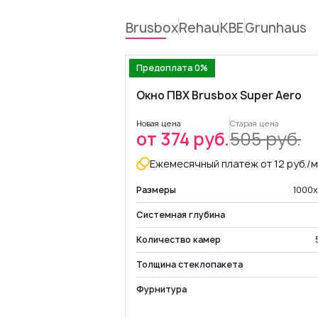
Brusbox
Rehau
KBE
Grunhaus
Предоплата 0%
Окно ПВХ Brusbox Super Aero
Новая цена
Старая цена
от 374 руб.
505 руб.
Ежемесячный платеж от 12 руб./м
Размеры
1000
Системная глубина
Количество камер
Толщина стеклопакета
Фурнитура