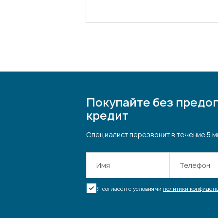
Покупайте без предоп
кредит
Специалист перезвонит в течение 5 м
Я согласен с условиями
политики конфиденц