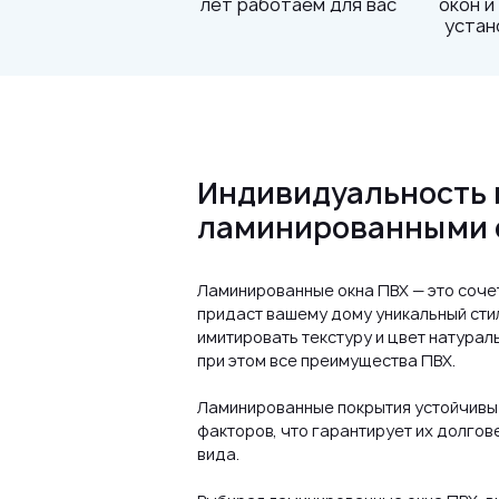
лет работаем для вас
окон и
устан
Индивидуальность и
ламинированными 
Ламинированные окна ПВХ — это соче
придаст вашему дому уникальный стил
имитировать текстуру и цвет натурал
при этом все преимущества ПВХ.
Ламинированные покрытия устойчивы
факторов, что гарантирует их долго
вида.