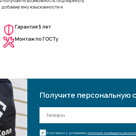
ы получаете возможность подчеркнуть
 добавив ему изысканности и
Гарантия 5 лет
Монтаж по ГОСТу
Получите персональную 
Я согласен с условиями
политики конфиденциальнос