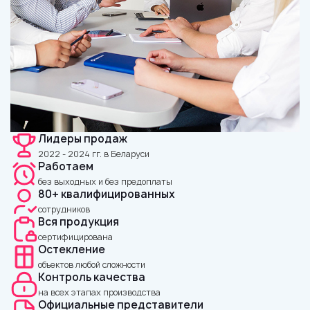
Лидеры продаж
2022 - 2024 гг. в Беларуси
Работаем
без выходных и без предоплаты
80+ квалифицированных
сотрудников
Вся продукция
сертифицирована
Остекление
объектов любой сложности
Контроль качества
на всех этапах производства
Официальные представители