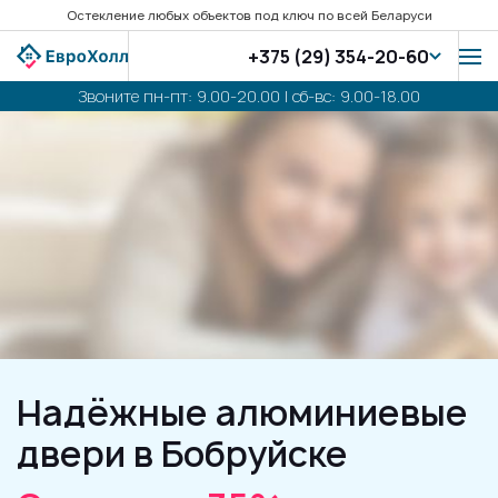
Остекление любых объектов под ключ по всей Беларуси
+375 (29) 354-20-60
Звоните пн-пт: 9.00-20.00 | сб-вс: 9.00-18.00
Надёжные алюминиевые
двери в Бобруйске