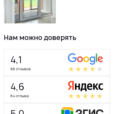
Нам можно доверять
4,1
88 отзывов
4,6
64 отзыва
5,0