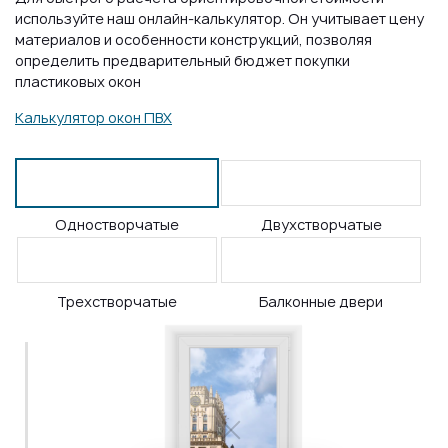
используйте наш онлайн-калькулятор. Он учитывает цену
материалов и особенности конструкций, позволяя
определить предварительный бюджет покупки
пластиковых окон
Калькулятор окон ПВХ
Одностворчатые
Двухстворчатые
Трехстворчатые
Балконные двери