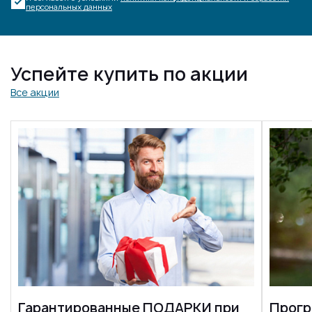
персональных данных
Успейте купить по акции
Все акции
Гарантированные ПОДАРКИ при
Прогр