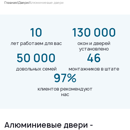
Главная
/
Двери
/
Алюминиевые двери
10
130 000
лет работаем для вас
окон и дверей
установлено
50 000
46
довольных семей
монтажников в штате
97%
клиентов рекомендуют
нас
Алюминиевые двери -