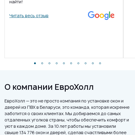
найти!
Читать весь отзыв
О компании ЕвроХолл
ЕвроХолл — это не просто компания по установке окон и
дверей из ПВХ в Беларуси, это команда, которая искренне
заботится о своих клиентах. Мы добираемся до самых
отдаленных уголков страны, чтобы обеспечить комфорт и
уют в каждом доме. За 10 лет работы мы установили
свыше 134 776 окон и дверей, сделав счастливыми более