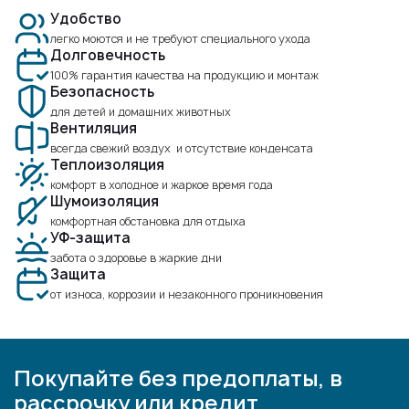
Удобство
легко моются и не требуют специального ухода
Долговечность
100% гарантия качества на продукцию и монтаж
Безопасность
для детей и домашних животных
Вентиляция
всегда свежий воздух и отсутствие конденсата
Теплоизоляция
комфорт в холодное и жаркое время года
Шумоизоляция
комфортная обстановка для отдыха
УФ-защита
забота о здоровье в жаркие дни
Защита
от износа, коррозии и незаконного проникновения
Покупайте без предоплаты, в
рассрочку или кредит