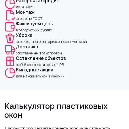
Рассрочка/кредит
до 60 мес.
Монтаж
строго по ГОСТ
Фиксируем цены
в белорусских рублях
Уборка
строительного материала после монтажа
Доставка
собственным транспортом
Остекление объектов
любой сложности по всей РБ
Выгодные акции
для максимальной экономии
Калькулятор пластиковых
окон
Для быстрого расчета ориентировочной стоимости