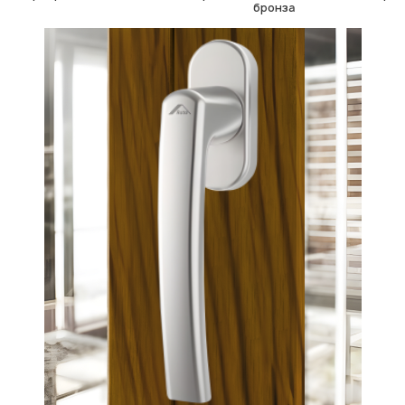
бронза