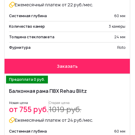
Ежемесячный платеж от 22 руб./мес.
Системная глубина
60 мм
Количество камер
3 камеры
Толщина стеклопакета
24 мм
Фурнитура
Roto
Заказать
Предоплата 0 руб.
Балконная рама ПВХ Rehau Blitz
Новая цена
Старая цена
от 755 руб.
1019 руб.
Ежемесячный платеж от 24 руб./мес.
Системная глубина
60 мм