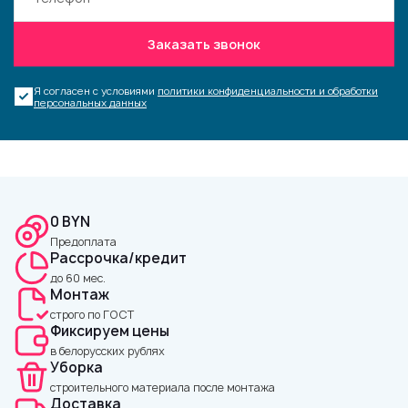
Заказать звонок
Я согласен с условиями
политики конфиденциальности и обработки
персональных данных
0 BYN
Предоплата
Рассрочка/кредит
до 60 мес.
Монтаж
строго по ГОСТ
Фиксируем цены
в белорусских рублях
Уборка
строительного материала после монтажа
Доставка