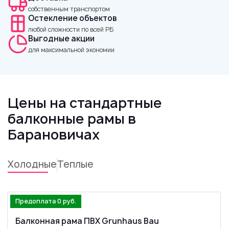
собственным транспортом
Остекление объектов
любой сложности по всей РБ
Выгодные акции
для максимальной экономии
Цены на стандартные
балконные рамы в
Барановичах
Холодные
Теплые
Предоплата 0 руб.
Балконная рама ПВХ Grunhaus Bau