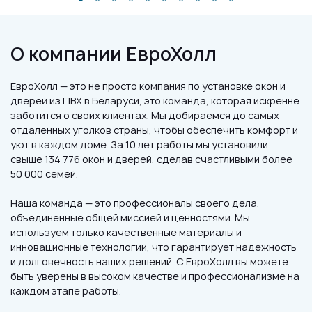
О компании ЕвроХолл
ЕвроХолл — это не просто компания по установке окон и
дверей из ПВХ в Беларуси, это команда, которая искренне
заботится о своих клиентах. Мы добираемся до самых
отдаленных уголков страны, чтобы обеспечить комфорт и
уют в каждом доме. За 10 лет работы мы установили
свыше 134 776 окон и дверей, сделав счастливыми более
50 000 семей.
Наша команда — это профессионалы своего дела,
объединенные общей миссией и ценностями. Мы
используем только качественные материалы и
инновационные технологии, что гарантирует надежность
и долговечность наших решений. С ЕвроХолл вы можете
быть уверены в высоком качестве и профессионализме на
каждом этапе работы.