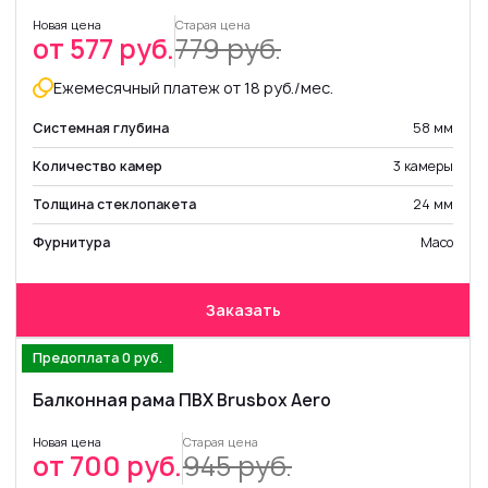
Новая цена
Старая цена
от 577 руб.
779 руб.
Ежемесячный платеж от 18 руб./мес.
Системная глубина
58 мм
Количество камер
3 камеры
Толщина стеклопакета
24 мм
Фурнитура
Maco
Заказать
Предоплата 0 руб.
Балконная рама ПВХ Brusbox Aero
Новая цена
Старая цена
от 700 руб.
945 руб.