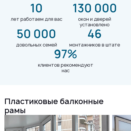
10
130 000
лет работаем для вас
окон и дверей
установлено
50 000
46
довольных семей
монтажников в штате
97%
клиентов рекомендуют
нас
Пластиковые балконные
рамы