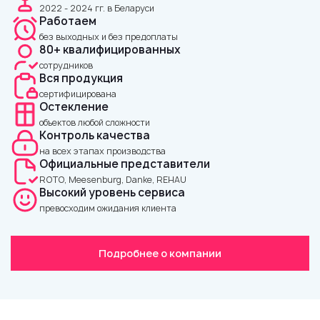
2022 - 2024 гг. в Беларуси
Работаем
без выходных и без предоплаты
80+ квалифицированных
сотрудников
Вся продукция
сертифицирована
Остекление
объектов любой сложности
Контроль качества
на всех этапах производства
Официальные представители
ROTO, Meesenburg, Dankе, REHAU
Высокий уровень сервиса
превосходим ожидания клиента
Подробнее о компании