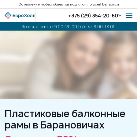
Остекление любых объектов под ключ по всей Беларуси
+375 (29) 354-20-60
Звоните пн-пт: 9.00-20.00 | сб-вс: 9.00-18.00
Пластиковые балконные
рамы в Барановичах