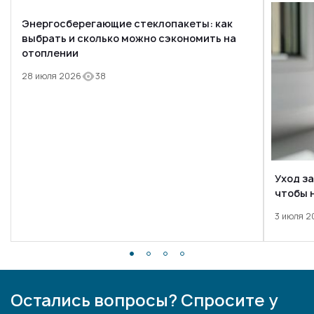
Энергосберегающие стеклопакеты: как
выбрать и сколько можно сэкономить на
отоплении
28 июля 2026
38
Уход з
чтобы 
3 июля 2
Остались вопросы? Спросите у